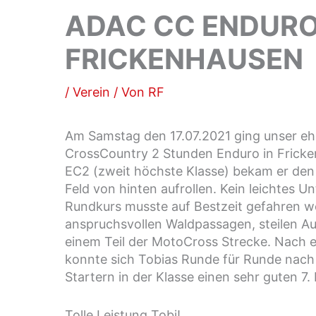
ADAC CC ENDURO
FRICKENHAUSEN
/
Verein
/ Von
RF
Am Samstag den 17.07.2021 ging unser ehe
CrossCountry 2 Stunden Enduro in Fricken
EC2 (zweit höchste Klasse) bekam er den 
Feld von hinten aufrollen. Kein leichtes 
Rundkurs musste auf Bestzeit gefahren w
anspruchsvollen Waldpassagen, steilen Au
einem Teil der MotoCross Strecke. Nach e
konnte sich Tobias Runde für Runde nach
Startern in der Klasse einen sehr guten 7. 
Tolle Leistung Tobi!