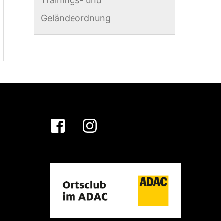
Trainings- und
Geländeordnung