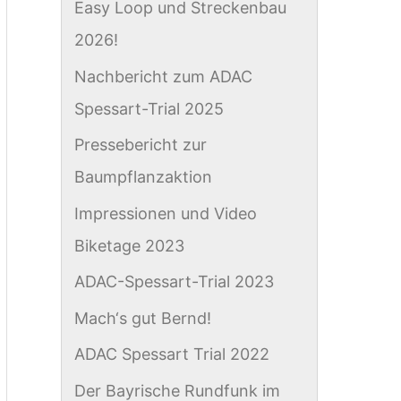
Easy Loop und Streckenbau
c
2026!
h
Nachbericht zum ADAC
:
Spessart-Trial 2025
Pressebericht zur
Baumpflanzaktion
Impressionen und Video
Biketage 2023
ADAC-Spessart-Trial 2023
Mach‘s gut Bernd!
ADAC Spessart Trial 2022
Der Bayrische Rundfunk im