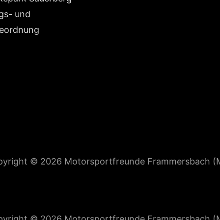
ngs- und
eordnung
pyright © 2026
Motorsportfreunde Frammersbach (
pyright © 2026
Motorsportfreunde Frammersbach (