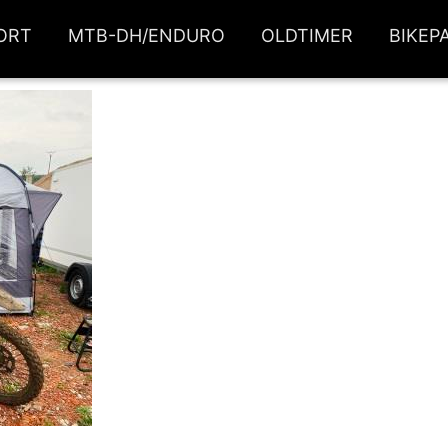
ORT
MTB-DH/ENDURO
OLDTIMER
BIKEP