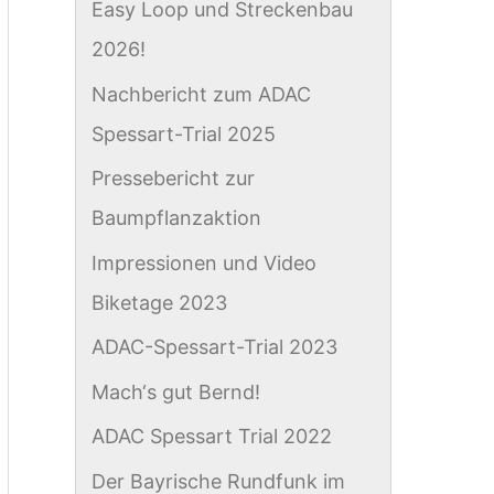
Easy Loop und Streckenbau
c
2026!
h
Nachbericht zum ADAC
:
Spessart-Trial 2025
Pressebericht zur
Baumpflanzaktion
Impressionen und Video
Biketage 2023
ADAC-Spessart-Trial 2023
Mach‘s gut Bernd!
ADAC Spessart Trial 2022
Der Bayrische Rundfunk im