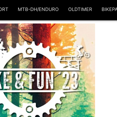
ORT
MTB-DH/ENDURO
OLDTIMER
BIKEP