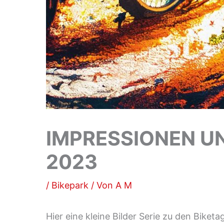
IMPRESSIONEN UN
2023
/
Bikepark
/ Von
A M
Hier eine kleine Bilder Serie zu den Bike