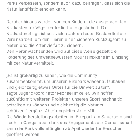
Parks verbessern, sondern auch dazu beitragen, dass sich die
Natur langfristig erholen kann.
Darüber hinaus wurden von den Kindern, die
ausgebrachten
Nistkästen für Vögel kontrolliert und gesäubert. Die
Nistkastenpflege ist seit vielen Jahren fester Bestandteil der
Vereinsarbeit, um den Tieren einen sicheren Rückzugsort zu
bieten und die Artenvielfalt zu sichern.
Den Heranwachsenden wird auf diese Weise gezielt die
Förderung des umweltbewussten Mountainbikens im Einklang
mit der Natur vermittelt.
„Es ist großartig zu sehen, wie die Community
zusammenkommt, um unseren Bikepark wieder aufzubauen
und gleichzeitig etwas Gutes für die Umwelt zu tun“,
sagte Jugendkoordinator Michael Imkeller. „Wir hoffen,
zukünftig mit weiteren Projekten unseren Sport nachhaltig
betreiben zu können und gleichzeitig die Natur zu
schützen.“ ergänzt Abteilungsleiter Arno Mill.
Die Wiederherstellungsarbeiten im Bikepark am Sauerberg sind
noch im Gange, aber dank des Engagements der Gemeinschaft
kann der Park vollumfänglich ab April wieder für Besucher
geöffnet werden.