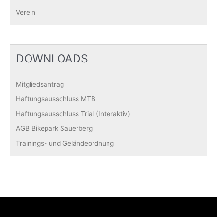
Verein
DOWNLOADS
Mitgliedsantrag
Haftungsausschluss MTB
Haftungsausschluss Trial (Interaktiv)
AGB Bikepark Sauerberg
Trainings- und Geländeordnung