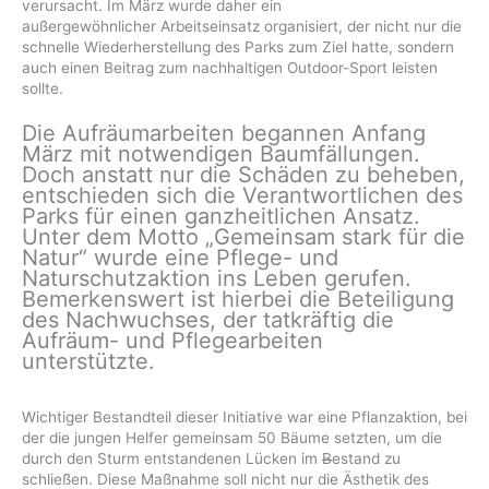
verursacht. Im März wurde daher ein
außergewöhnlicher Arbeitseinsatz organisiert, der nicht nur die
schnelle Wiederherstellung des Parks zum Ziel hatte, sondern
auch einen Beitrag zum nachhaltigen Outdoor-Sport leisten
sollte.
Die Aufräumarbeiten begannen Anfang
März mit notwendigen Baumfällungen.
Doch anstatt nur die Schäden zu beheben,
entschieden sich die Verantwortlichen des
Parks für einen ganzheitlichen Ansatz.
Unter dem Motto „Gemeinsam stark für die
Natur“ wurde eine Pflege- und
Naturschutzaktion ins Leben gerufen.
Bemerkenswert ist hierbei die Beteiligung
des Nachwuchses, der tatkräftig die
Aufräum- und Pflegearbeiten
unterstützte.
Wichtiger Bestandteil dieser Initiative war eine Pflanzaktion, bei
der die jungen Helfer gemeinsam 50 Bäume setzten, um die
durch den Sturm entstandenen Lücken im
B
estand zu
schließen. Diese Maßnahme soll nicht nur die Ästhetik des