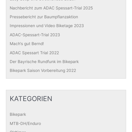
c
Nachbericht zum ADAC Spessart-Trial 2025
h
Pressebericht zur Baumpflanzaktion
:
Impressionen und Video Biketage 2023
ADAC-Spessart-Trial 2023
Mach‘s gut Bernd!
ADAC Spessart Trial 2022
Der Bayrische Rundfunk im Bikepark
Bikepark Saison Vorbereitung 2022
KATEGORIEN
Bikepark
MTB-DH/Enduro